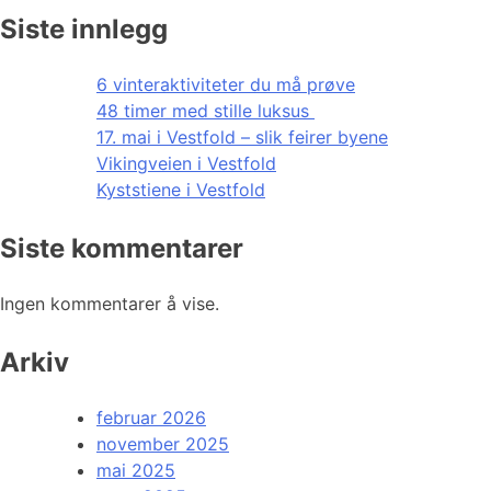
Siste innlegg
6 vinteraktiviteter du må prøve
48 timer med stille luksus
17. mai i Vestfold – slik feirer byene
Vikingveien i Vestfold
Kyststiene i Vestfold
Siste kommentarer
Ingen kommentarer å vise.
Arkiv
februar 2026
november 2025
mai 2025