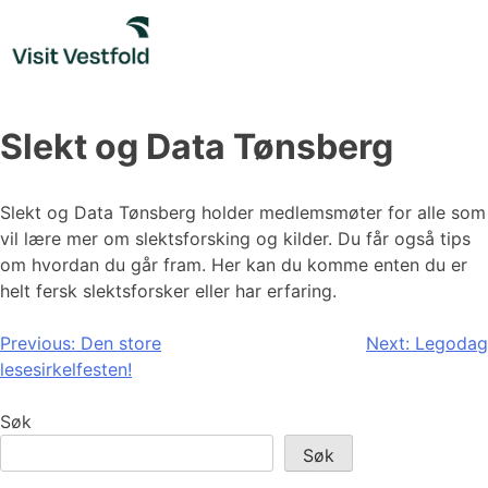
Skip
to
content
Slekt og Data Tønsberg
Slekt og Data Tønsberg holder medlemsmøter for alle som
vil lære mer om slektsforsking og kilder. Du får også tips
om hvordan du går fram. Her kan du komme enten du er
helt fersk slektsforsker eller har erfaring.
Innleggsnavigasjon
Previous:
Den store
Next:
Legodag
lesesirkelfesten!
Søk
Søk