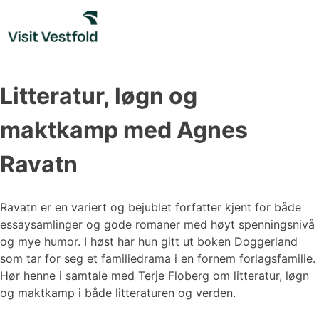
Skip
to
content
Litteratur, løgn og
maktkamp med Agnes
Ravatn
Ravatn er en variert og bejublet forfatter kjent for både
essaysamlinger og gode romaner med høyt spenningsnivå
og mye humor. I høst har hun gitt ut boken Doggerland
som tar for seg et familiedrama i en fornem forlagsfamilie.
Hør henne i samtale med Terje Floberg om litteratur, løgn
og maktkamp i både litteraturen og verden.