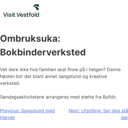
Skip
to
content
Ombruksuka:
Bokbinderverksted
Vet dere ikke hva familien skal finne på i helgen? Denne
høsten blir det blant annet sangstund og kreative
verksted.
Søndagsaktivitetene arrangeres med støtte fra Bufdir.
Innleggsnavigasjon
Previous:
Sangstund med
Next:
Utstilling: Ser deg stå
Harriet
der