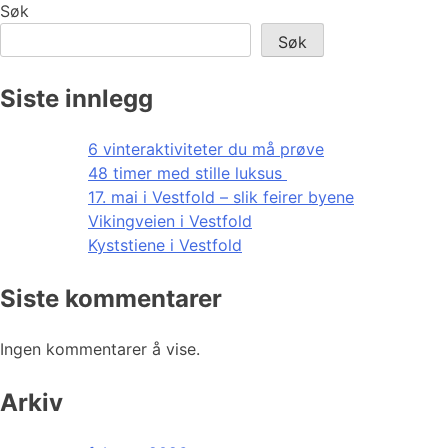
Søk
Søk
Siste innlegg
6 vinteraktiviteter du må prøve
48 timer med stille luksus
17. mai i Vestfold – slik feirer byene
Vikingveien i Vestfold
Kyststiene i Vestfold
Siste kommentarer
Ingen kommentarer å vise.
Arkiv