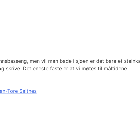
annsbasseng, men vil man bade i sjøen er det bare et steink
g skrive. Det eneste faste er at vi møtes til måltidene.
an-Tore Saltnes