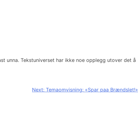
ast unna. Tekstuniverset har ikke noe opplegg utover det å
Next:
Temaomvisning: «Spar paa Brændslet!»