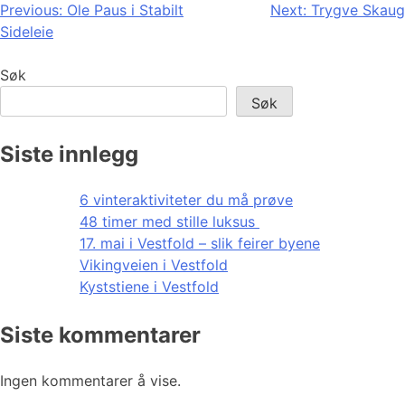
Innleggsnavigasjon
Previous:
Ole Paus i Stabilt
Next:
Trygve Skaug
Sideleie
Søk
Søk
Siste innlegg
6 vinteraktiviteter du må prøve
48 timer med stille luksus
17. mai i Vestfold – slik feirer byene
Vikingveien i Vestfold
Kyststiene i Vestfold
Siste kommentarer
Ingen kommentarer å vise.