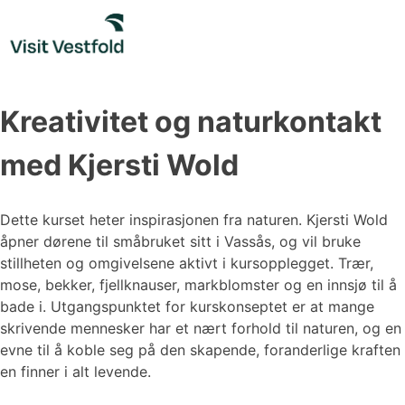
Skip
to
content
Kreativitet og naturkontakt
med Kjersti Wold
Dette kurset heter inspirasjonen fra naturen. Kjersti Wold
åpner dørene til småbruket sitt i Vassås, og vil bruke
stillheten og omgivelsene aktivt i kursopplegget. Trær,
mose, bekker, fjellknauser, markblomster og en innsjø til å
bade i. Utgangspunktet for kurskonseptet er at mange
skrivende mennesker har et nært forhold til naturen, og en
evne til å koble seg på den skapende, foranderlige kraften
en finner i alt levende.