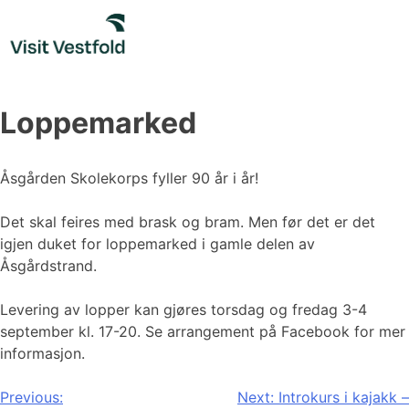
Skip
to
content
Loppemarked
Åsgården Skolekorps fyller 90 år i år!
Det skal feires med brask og bram. Men før det er det
igjen duket for loppemarked i gamle delen av
Åsgårdstrand.
Levering av lopper kan gjøres torsdag og fredag 3-4
september kl. 17-20. Se arrangement på Facebook for mer
informasjon.
Innleggsnavigasjon
Previous:
Next:
Introkurs i kajakk –