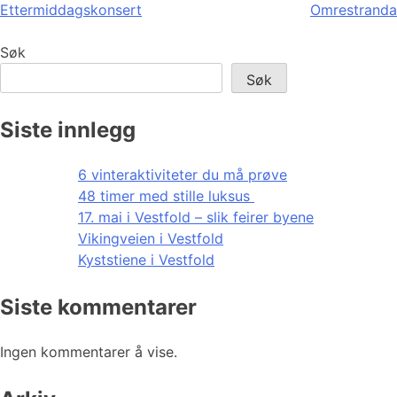
Ettermiddagskonsert
Omrestranda
Søk
Søk
Siste innlegg
6 vinteraktiviteter du må prøve
48 timer med stille luksus
17. mai i Vestfold – slik feirer byene
Vikingveien i Vestfold
Kyststiene i Vestfold
Siste kommentarer
Ingen kommentarer å vise.