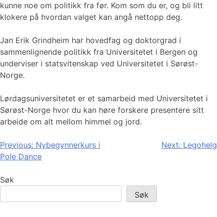
kunne noe om politikk fra før. Kom som du er, og bli litt
klokere på hvordan valget kan angå nettopp deg.
Jan Erik Grindheim har hovedfag og doktorgrad i
sammenlignende politikk fra Universitetet i Bergen og
underviser i statsvitenskap ved Universitetet i Sørøst-
Norge.
Lørdagsuniversitetet er et samarbeid med Universitetet i
Sørøst-Norge hvor du kan høre forskere presentere sitt
arbeide om alt mellom himmel og jord.
Innleggsnavigasjon
Previous:
Nybegynnerkurs i
Next:
Legohelg
Pole Dance
Søk
Søk