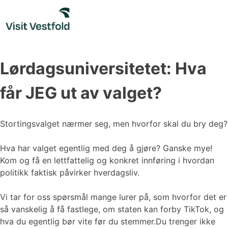
Skip
to
content
Lørdagsuniversitetet: Hva
får JEG ut av valget?
Stortingsvalget nærmer seg, men hvorfor skal du bry deg?
Hva har valget egentlig med deg å gjøre? Ganske mye!
Kom og få en lettfattelig og konkret innføring i hvordan
politikk faktisk påvirker hverdagsliv.
Vi tar for oss spørsmål mange lurer på, som hvorfor det er
så vanskelig å få fastlege, om staten kan forby TikTok, og
hva du egentlig bør vite før du stemmer.Du trenger ikke