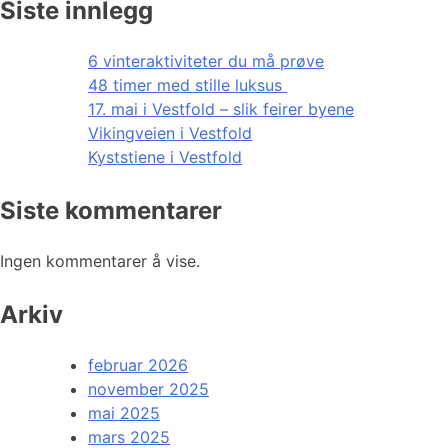
Siste innlegg
6 vinteraktiviteter du må prøve
48 timer med stille luksus
17. mai i Vestfold – slik feirer byene
Vikingveien i Vestfold
Kyststiene i Vestfold
Siste kommentarer
Ingen kommentarer å vise.
Arkiv
februar 2026
november 2025
mai 2025
mars 2025