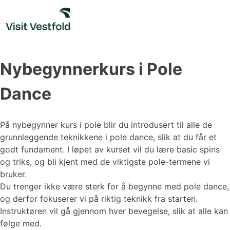
Skip
to
content
Nybegynnerkurs i Pole
Dance
På nybegynner kurs i pole blir du introdusert til alle de
grunnleggende teknikkene i pole dance, slik at du får et
godt fundament. I løpet av kurset vil du lære basic spins
og triks, og bli kjent med de viktigste pole-termene vi
bruker.
Du trenger ikke være sterk for å begynne med pole dance,
og derfor fokuserer vi på riktig teknikk fra starten.
Instruktøren vil gå gjennom hver bevegelse, slik at alle kan
følge med.