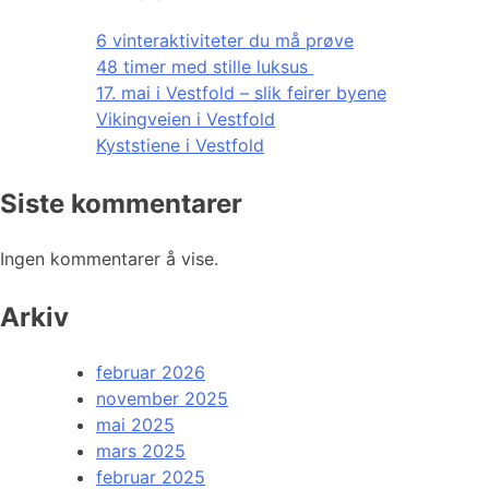
6 vinteraktiviteter du må prøve
48 timer med stille luksus
17. mai i Vestfold – slik feirer byene
Vikingveien i Vestfold
Kyststiene i Vestfold
Siste kommentarer
Ingen kommentarer å vise.
Arkiv
februar 2026
november 2025
mai 2025
mars 2025
februar 2025