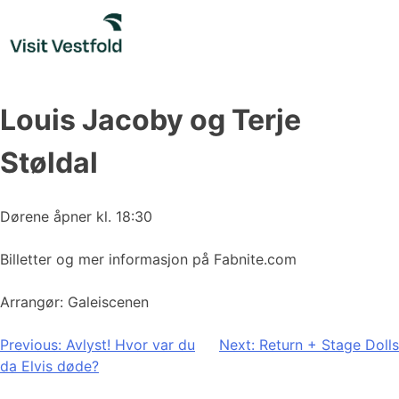
Skip
to
content
Louis Jacoby og Terje
Støldal
Dørene åpner kl. 18:30
Billetter og mer informasjon på Fabnite.com
Arrangør: Galeiscenen
Innleggsnavigasjon
Previous:
Avlyst! Hvor var du
Next:
Return + Stage Dolls
da Elvis døde?