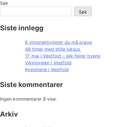
Søk
Søk
Siste innlegg
6 vinteraktiviteter du må prøve
48 timer med stille luksus
17. mai i Vestfold – slik feirer byene
Vikingveien i Vestfold
Kyststiene i Vestfold
Siste kommentarer
Ingen kommentarer å vise.
Arkiv