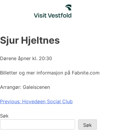
Skip
to
content
Sjur Hjeltnes
Dørene åpner kl. 20:30
Billetter og mer informasjon på Fabnite.com
Arrangør: Galeiscenen
Innleggsnavigasjon
Previous:
Hovedøen Social Club
Søk
Søk