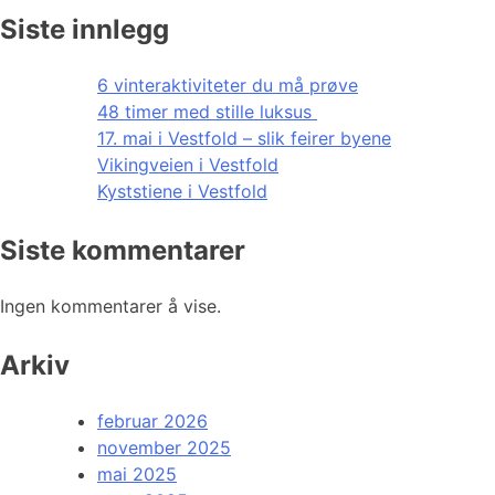
Siste innlegg
6 vinteraktiviteter du må prøve
48 timer med stille luksus
17. mai i Vestfold – slik feirer byene
Vikingveien i Vestfold
Kyststiene i Vestfold
Siste kommentarer
Ingen kommentarer å vise.
Arkiv
februar 2026
november 2025
mai 2025