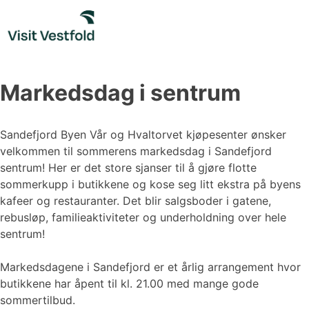
Skip
to
content
Markedsdag i sentrum
Sandefjord Byen Vår og Hvaltorvet kjøpesenter ønsker
velkommen til sommerens markedsdag i Sandefjord
sentrum! Her er det store sjanser til å gjøre flotte
sommerkupp i butikkene og kose seg litt ekstra på byens
kafeer og restauranter. Det blir salgsboder i gatene,
rebusløp, familieaktiviteter og underholdning over hele
sentrum!
Markedsdagene i Sandefjord er et årlig arrangement hvor
butikkene har åpent til kl. 21.00 med mange gode
sommertilbud.