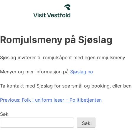
Skip
to
content
Romjulsmeny på Sjøslag
Sjøslag inviterer til romjulsåpent med egen romjulsmeny
Menyer og mer informasjon på
Sjøslag.no
Ta kontakt med Sjøslag for spørsmål og booking, eller benyt
Innleggsnavigasjon
Previous:
Folk i uniform leser – Politibetjenten
Søk
Søk