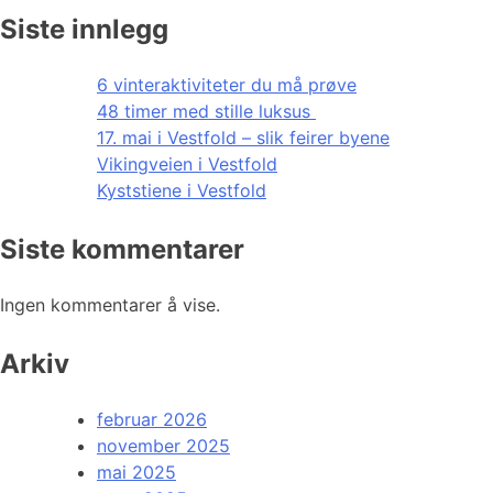
Siste innlegg
6 vinteraktiviteter du må prøve
48 timer med stille luksus
17. mai i Vestfold – slik feirer byene
Vikingveien i Vestfold
Kyststiene i Vestfold
Siste kommentarer
Ingen kommentarer å vise.
Arkiv
februar 2026
november 2025
mai 2025