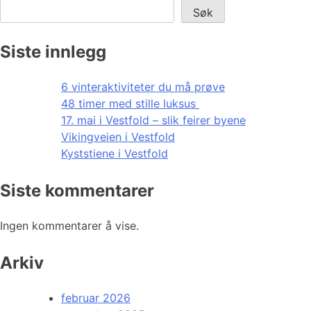
Søk
Siste innlegg
6 vinteraktiviteter du må prøve
48 timer med stille luksus
17. mai i Vestfold – slik feirer byene
Vikingveien i Vestfold
Kyststiene i Vestfold
Siste kommentarer
Ingen kommentarer å vise.
Arkiv
februar 2026