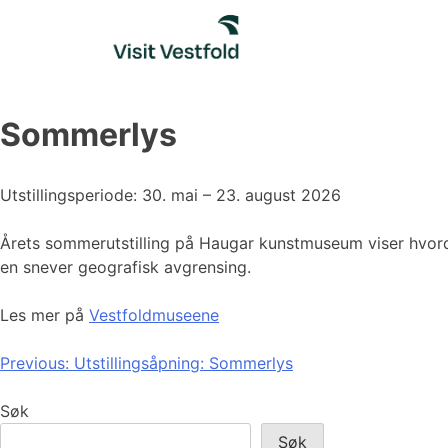
Skip
to
content
Sommerlys
Utstillingsperiode: 30. mai – 23. august 2026
Årets sommerutstilling på Haugar kunstmuseum viser hvorda
en snever geografisk avgrensing.
Les mer på
Vestfoldmuseene
Innleggsnavigasjon
Previous:
Utstillingsåpning: Sommerlys
Søk
Søk