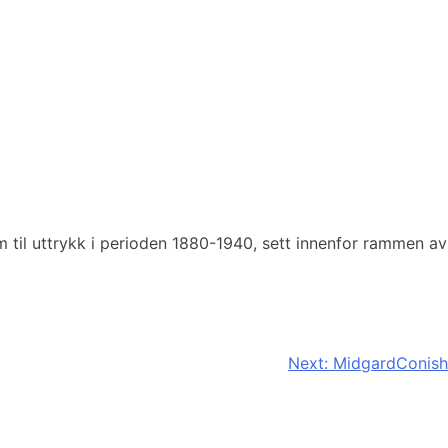
til uttrykk i perioden 1880-1940, sett innenfor rammen av
Next:
MidgardConish