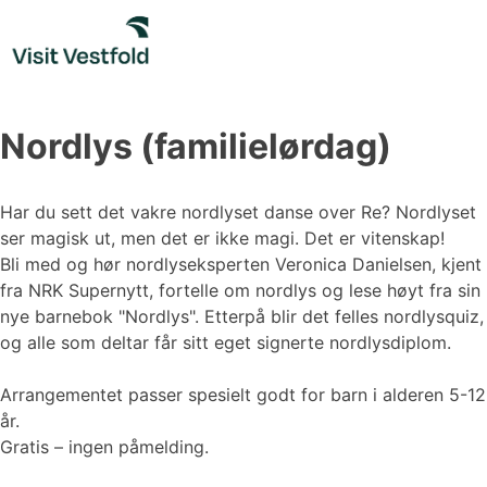
Skip
to
content
Nordlys (familielørdag)
Har du sett det vakre nordlyset danse over Re? Nordlyset
ser magisk ut, men det er ikke magi. Det er vitenskap!
Bli med og hør nordlyseksperten Veronica Danielsen, kjent
fra NRK Supernytt, fortelle om nordlys og lese høyt fra sin
nye barnebok "Nordlys". Etterpå blir det felles nordlysquiz,
og alle som deltar får sitt eget signerte nordlysdiplom.
Arrangementet passer spesielt godt for barn i alderen 5-12
år.
Gratis – ingen påmelding.