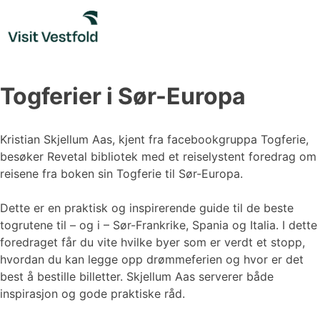
Skip
to
content
Togferier i Sør-Europa
Kristian Skjellum Aas, kjent fra facebookgruppa Togferie,
besøker Revetal bibliotek med et reiselystent foredrag om
reisene fra boken sin Togferie til Sør-Europa.
Dette er en praktisk og inspirerende guide til de beste
togrutene til – og i – Sør-Frankrike, Spania og Italia. I dette
foredraget får du vite hvilke byer som er verdt et stopp,
hvordan du kan legge opp drømmeferien og hvor er det
best å bestille billetter. Skjellum Aas serverer både
inspirasjon og gode praktiske råd.