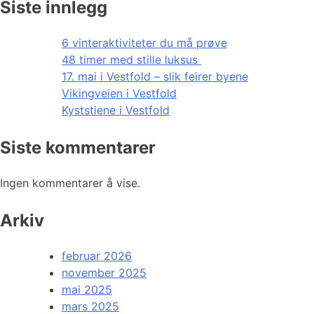
Siste innlegg
6 vinteraktiviteter du må prøve
48 timer med stille luksus
17. mai i Vestfold – slik feirer byene
Vikingveien i Vestfold
Kyststiene i Vestfold
Siste kommentarer
Ingen kommentarer å vise.
Arkiv
februar 2026
november 2025
mai 2025
mars 2025