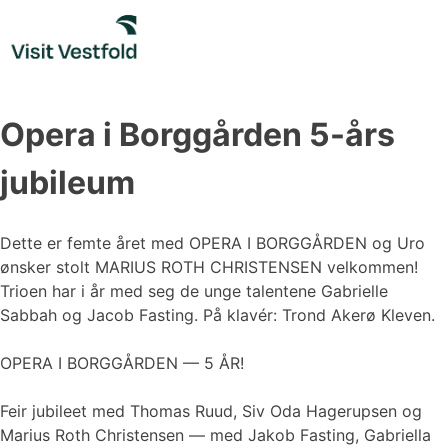
Skip
to
content
Opera i Borggården 5-års
jubileum
Dette er femte året med OPERA I BORGGÅRDEN og Uro
ønsker stolt MARIUS ROTH CHRISTENSEN velkommen!
Trioen har i år med seg de unge talentene Gabrielle
Sabbah og Jacob Fasting. På klavér: Trond Akerø Kleven.
OPERA I BORGGÅRDEN — 5 ÅR!
Feir jubileet med Thomas Ruud, Siv Oda Hagerupsen og
Marius Roth Christensen — med Jakob Fasting, Gabriella