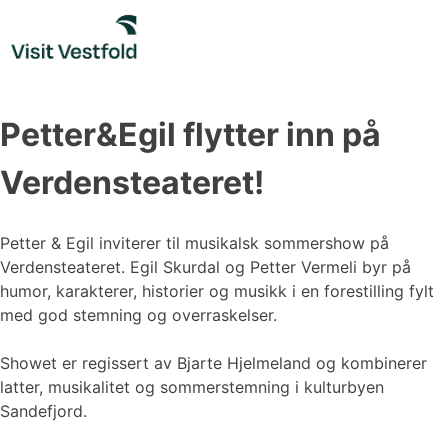
Skip
to
content
Petter&Egil flytter inn på
Verdensteateret!
Petter & Egil inviterer til musikalsk sommershow på
Verdensteateret. Egil Skurdal og Petter Vermeli byr på
humor, karakterer, historier og musikk i en forestilling fylt
med god stemning og overraskelser.
Showet er regissert av Bjarte Hjelmeland og kombinerer
latter, musikalitet og sommerstemning i kulturbyen
Sandefjord.