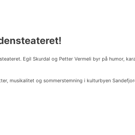
rdensteateret!
teateret. Egil Skurdal og Petter Vermeli byr på humor, karak
tter, musikalitet og sommerstemning i kulturbyen Sandefjor