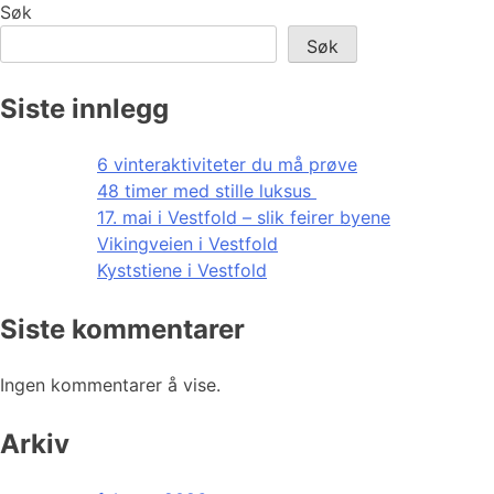
Søk
Søk
Siste innlegg
6 vinteraktiviteter du må prøve
48 timer med stille luksus
17. mai i Vestfold – slik feirer byene
Vikingveien i Vestfold
Kyststiene i Vestfold
Siste kommentarer
Ingen kommentarer å vise.
Arkiv