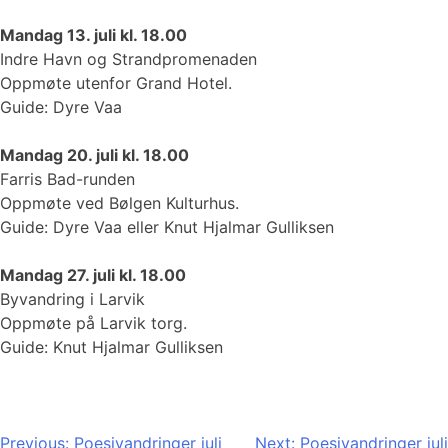
Mandag 13. juli kl. 18.00
Indre Havn og Strandpromenaden
Oppmøte utenfor Grand Hotel.
Guide: Dyre Vaa
Mandag 20. juli kl. 18.00
Farris Bad-runden
Oppmøte ved Bølgen Kulturhus.
Guide: Dyre Vaa eller Knut Hjalmar Gulliksen
Mandag 27. juli kl. 18.00
Byvandring i Larvik
Oppmøte på Larvik torg.
Guide: Knut Hjalmar Gulliksen
Innleggsnavigasjon
Previous:
Poesivandringer juli
Next:
Poesivandringer juli