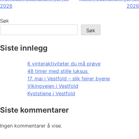
2026
2026
Søk
Søk
Siste innlegg
6 vinteraktiviteter du må prøve
48 timer med stille luksus
17. mai i Vestfold – slik feirer byene
Vikingveien i Vestfold
Kyststiene i Vestfold
Siste kommentarer
Ingen kommentarer å vise.