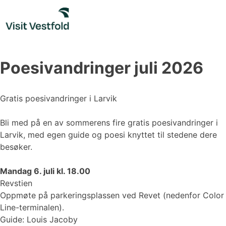
Skip
to
content
Poesivandringer juli 2026
Gratis poesivandringer i Larvik
Bli med på en av sommerens fire gratis poesivandringer i
Larvik, med egen guide og poesi knyttet til stedene dere
besøker.
Mandag 6. juli kl. 18.00
Revstien
Oppmøte på parkeringsplassen ved Revet (nedenfor Color
Line-terminalen).
Guide: Louis Jacoby