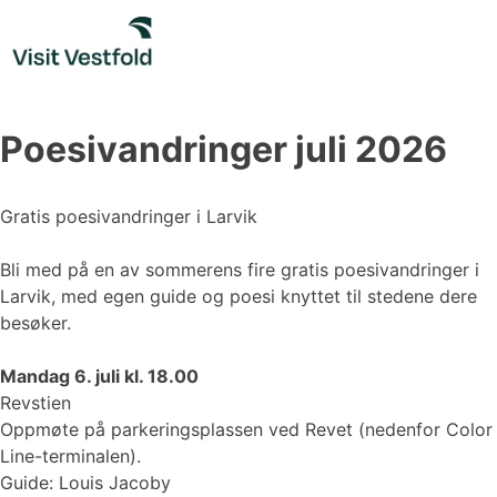
Skip
to
content
Poesivandringer juli 2026
Gratis poesivandringer i Larvik
Bli med på en av sommerens fire gratis poesivandringer i
Larvik, med egen guide og poesi knyttet til stedene dere
besøker.
Mandag 6. juli kl. 18.00
Revstien
Oppmøte på parkeringsplassen ved Revet (nedenfor Color
Line-terminalen).
Guide: Louis Jacoby