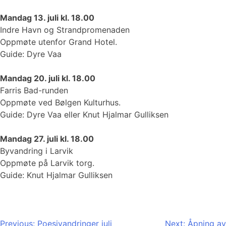
Mandag 13. juli kl. 18.00
Indre Havn og Strandpromenaden
Oppmøte utenfor Grand Hotel.
Guide: Dyre Vaa
Mandag 20. juli kl. 18.00
Farris Bad-runden
Oppmøte ved Bølgen Kulturhus.
Guide: Dyre Vaa eller Knut Hjalmar Gulliksen
Mandag 27. juli kl. 18.00
Byvandring i Larvik
Oppmøte på Larvik torg.
Guide: Knut Hjalmar Gulliksen
Innleggsnavigasjon
Previous:
Poesivandringer juli
Next:
Åpning av