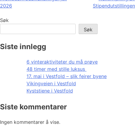
2026
Stipendutstillingen
Søk
Søk
Siste innlegg
6 vinteraktiviteter du må prøve
48 timer med stille luksus
17. mai i Vestfold – slik feirer byene
Vikingveien i Vestfold
Kyststiene i Vestfold
Siste kommentarer
Ingen kommentarer å vise.