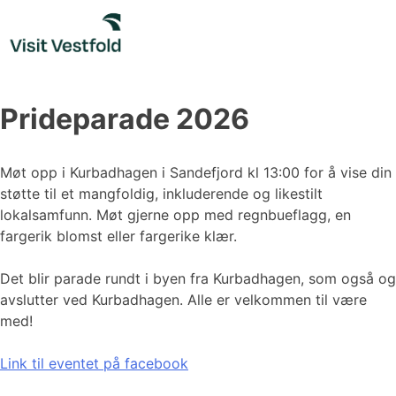
Skip
to
content
Prideparade 2026
Møt opp i Kurbadhagen i Sandefjord kl 13:00 for å vise din
støtte til et mangfoldig, inkluderende og likestilt
lokalsamfunn. Møt gjerne opp med regnbueflagg, en
fargerik blomst eller fargerike klær.
Det blir parade rundt i byen fra Kurbadhagen, som også og
avslutter ved Kurbadhagen. Alle er velkommen til være
med!
Link til eventet på facebook