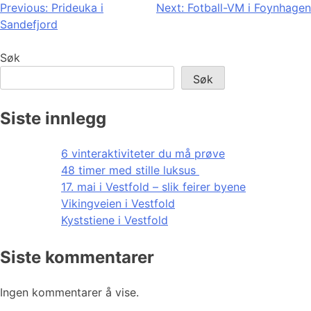
Innleggsnavigasjon
Previous:
Prideuka i
Next:
Fotball-VM i Foynhagen
Sandefjord
Søk
Søk
Siste innlegg
6 vinteraktiviteter du må prøve
48 timer med stille luksus
17. mai i Vestfold – slik feirer byene
Vikingveien i Vestfold
Kyststiene i Vestfold
Siste kommentarer
Ingen kommentarer å vise.