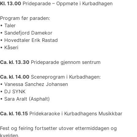
Kl. 13.00
Prideparade – Oppmøte i Kurbadhagen
Program før paraden:
• Taler
• Sandefjord Damekor
• Hovedtaler Erik Rastad
• Kåseri
Ca. kl. 13.30
Prideparade gjennom sentrum
Ca. kl. 14.00
Sceneprogram i Kurbadhagen:
• Vanessa Sanchez Johansen
• DJ SYNK
• Sara Aralt (Asphalt)
Ca. kl. 16.15
Pridekaraoke i Kurbadhagens Musikkbar
Fest og feiring fortsetter utover ettermiddagen og
kvelden.