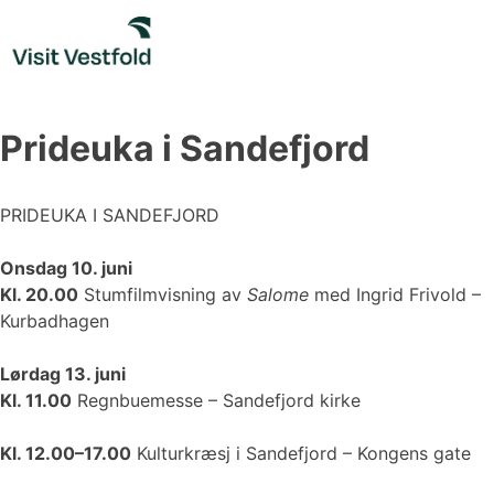
Skip
to
content
Prideuka i Sandefjord
PRIDEUKA I SANDEFJORD
Onsdag 10. juni
Kl. 20.00
Stumfilmvisning av
Salome
med Ingrid Frivold –
Kurbadhagen
Lørdag 13. juni
Kl. 11.00
Regnbuemesse – Sandefjord kirke
Kl. 12.00–17.00
Kulturkræsj i Sandefjord – Kongens gate