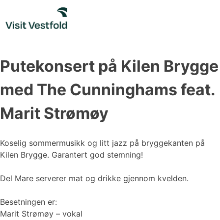
Skip
to
content
Putekonsert på Kilen Brygge
med The Cunninghams feat.
Marit Strømøy
Koselig sommermusikk og litt jazz på bryggekanten på
Kilen Brygge. Garantert god stemning!
Del Mare serverer mat og drikke gjennom kvelden.
Besetningen er:
Marit Strømøy – vokal