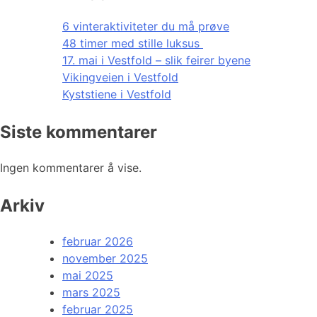
6 vinteraktiviteter du må prøve
48 timer med stille luksus
17. mai i Vestfold – slik feirer byene
Vikingveien i Vestfold
Kyststiene i Vestfold
Siste kommentarer
Ingen kommentarer å vise.
Arkiv
februar 2026
november 2025
mai 2025
mars 2025
februar 2025