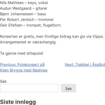
Nils Mathisen – keys, vokal
Audun Westgaard – gitarer
Bjørn Johannessen – bass
Per Robert Jentsch – trommer
Geir Ellefsen – trompet, flugelhorn
Konserten er gratis, men frivillige bidrag kan gis via Vipps.
Arrangementet er væravhengig.
Ta gjerne med sittepute!
Innleggsnavigasjon
Previous:
Putekonsert på
Next:
Trøbbel i Åsgård
Kilen Brygge med Røshnes
Søk
Søk
Siste innlegg