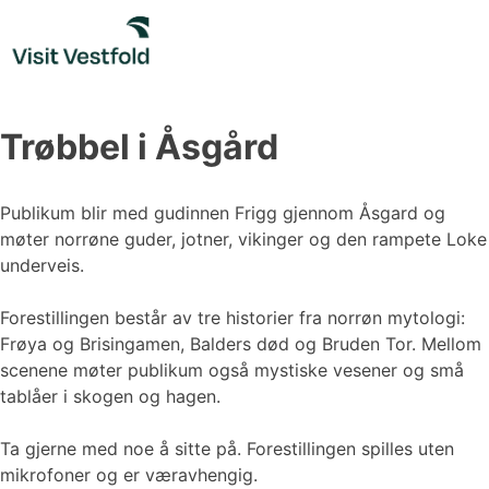
Skip
to
content
Trøbbel i Åsgård
Publikum blir med gudinnen Frigg gjennom Åsgard og
møter norrøne guder, jotner, vikinger og den rampete Loke
underveis.
Forestillingen består av tre historier fra norrøn mytologi:
Frøya og Brisingamen, Balders død og Bruden Tor. Mellom
scenene møter publikum også mystiske vesener og små
tablåer i skogen og hagen.
Ta gjerne med noe å sitte på. Forestillingen spilles uten
mikrofoner og er væravhengig.