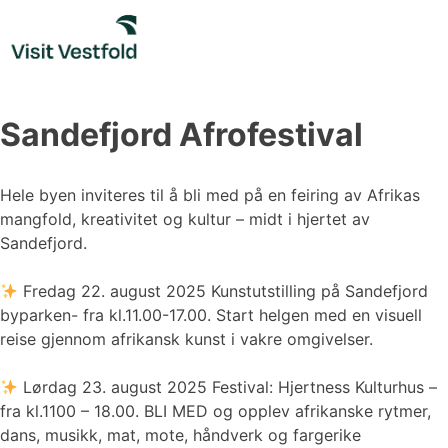
Skip
to
content
Sandefjord Afrofestival
Hele byen inviteres til å bli med på en feiring av Afrikas
mangfold, kreativitet og kultur – midt i hjertet av
Sandefjord.
Fredag 22. august 2025 Kunstutstilling på Sandefjord
byparken- fra kl.11.00-17.00. Start helgen med en visuell
reise gjennom afrikansk kunst i vakre omgivelser.
Lørdag 23. august 2025 Festival: Hjertness Kulturhus –
fra kl.1100 – 18.00. BLI MED og opplev afrikanske rytmer,
dans, musikk, mat, mote, håndverk og fargerike