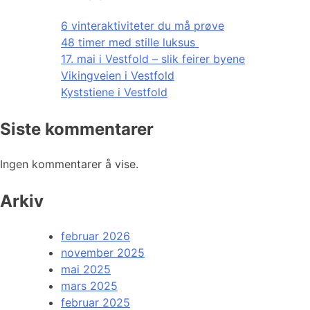
6 vinteraktiviteter du må prøve
48 timer med stille luksus
17. mai i Vestfold – slik feirer byene
Vikingveien i Vestfold
Kyststiene i Vestfold
Siste kommentarer
Ingen kommentarer å vise.
Arkiv
februar 2026
november 2025
mai 2025
mars 2025
februar 2025