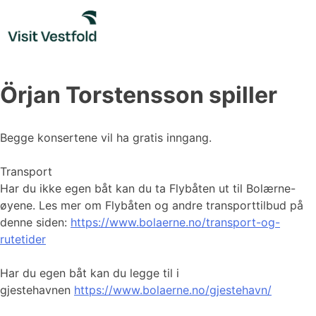
Skip
to
content
Örjan Torstensson spiller
Begge konsertene vil ha gratis inngang.
Transport
Har du ikke egen båt kan du ta Flybåten ut til Bolærne-
øyene. Les mer om Flybåten og andre transporttilbud på
denne siden:
https://www.bolaerne.no/transport-og-
rutetider
Har du egen båt kan du legge til i
gjestehavnen
https://www.bolaerne.no/gjestehavn/