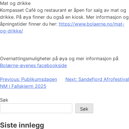
Mat og drikke
Kompasset Café og restaurant er åpen for salg av mat og
drikke. På øya finner du også en kiosk. Mer informasjon og
åpningstider finner du her:
https://www.bolaerne.no/mat-
og-drikke/
Overnattingsmuligheter på øya og mer informasjon på
Bolærne-øyenes facebookside
Innleggsnavigasjon
Previous:
Publikumsdagen
Next:
Sandefjord Afrofestival
NM i Fallskjerm 2025
Søk
Søk
Siste innlegg