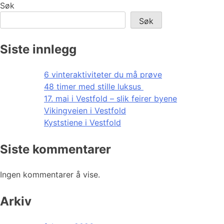
Søk
Søk
Siste innlegg
6 vinteraktiviteter du må prøve
48 timer med stille luksus
17. mai i Vestfold – slik feirer byene
Vikingveien i Vestfold
Kyststiene i Vestfold
Siste kommentarer
Ingen kommentarer å vise.
Arkiv