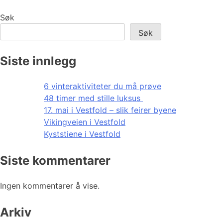
Søk
Søk
Siste innlegg
6 vinteraktiviteter du må prøve
48 timer med stille luksus
17. mai i Vestfold – slik feirer byene
Vikingveien i Vestfold
Kyststiene i Vestfold
Siste kommentarer
Ingen kommentarer å vise.
Arkiv