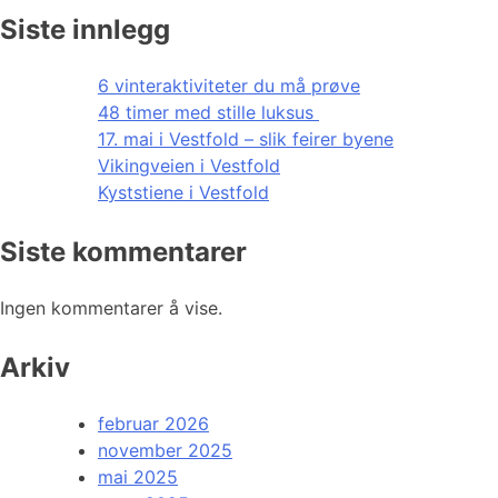
Siste innlegg
6 vinteraktiviteter du må prøve
48 timer med stille luksus
17. mai i Vestfold – slik feirer byene
Vikingveien i Vestfold
Kyststiene i Vestfold
Siste kommentarer
Ingen kommentarer å vise.
Arkiv
februar 2026
november 2025
mai 2025