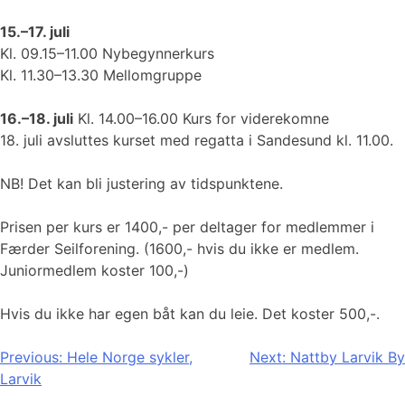
15.–17. juli
Kl. 09.15–11.00 Nybegynnerkurs
Kl. 11.30–13.30 Mellomgruppe
16.–18. juli
Kl. 14.00–16.00 Kurs for viderekomne
18. juli avsluttes kurset med regatta i Sandesund kl. 11.00.
NB! Det kan bli justering av tidspunktene.
Prisen per kurs er 1400,- per deltager for medlemmer i
Færder Seilforening. (1600,- hvis du ikke er medlem.
Juniormedlem koster 100,-)
Hvis du ikke har egen båt kan du leie. Det koster 500,-.
Innleggsnavigasjon
Previous:
Hele Norge sykler,
Next:
Nattby Larvik By
Larvik