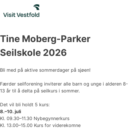
Skip
to
content
Tine Moberg-Parker
Seilskole 2026
Bli med på aktive sommerdager på sjøen!
Færder seilforening inviterer alle barn og unge i alderen 8-
13 år til å delta på seilkurs i sommer.
Det vil bli holdt 5 kurs:
8.–10. juli
Kl. 09.30–11.30 Nybegynnerkurs
Kl. 13.00–15.00 Kurs for viderekomne