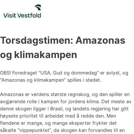
Skip
to
content
Torsdagstimen: Amazonas
og klimakampen
OBS! Foredraget "USA, Gud og dommedag" er avlyst, og
"Amazonas og klimakampen" spilles i stedet.
Amazonas er verdens største regnskog, og den spiller en
avgjørende rolle i kampen for jordens klima. Det meste av
denne skogen ligger i Brasil, og landets regjering har gitt
høyeste prioritet til arbeidet med å redde den. Men
fiendene er mange, og mange eksperter frykter det
såkalte "vippepunktet", da skogen kan forvandles til en