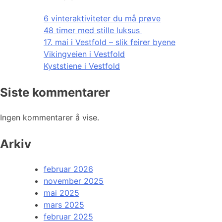
6 vinteraktiviteter du må prøve
48 timer med stille luksus
17. mai i Vestfold – slik feirer byene
Vikingveien i Vestfold
Kyststiene i Vestfold
Siste kommentarer
Ingen kommentarer å vise.
Arkiv
februar 2026
november 2025
mai 2025
mars 2025
februar 2025