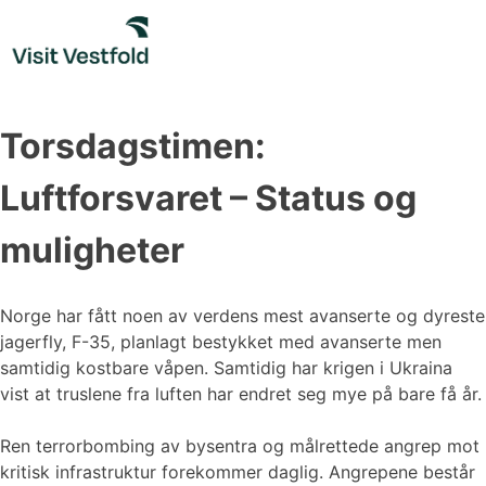
Skip
to
content
Torsdagstimen:
Luftforsvaret – Status og
muligheter
Norge har fått noen av verdens mest avanserte og dyreste
jagerfly, F-35, planlagt bestykket med avanserte men
samtidig kostbare våpen. Samtidig har krigen i Ukraina
vist at truslene fra luften har endret seg mye på bare få år.
Ren terrorbombing av bysentra og målrettede angrep mot
kritisk infrastruktur forekommer daglig. Angrepene består