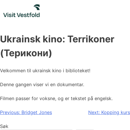
Skip
to
content
Ukrainsk kino: Terrikoner
(Терикони)
Velkommen til ukrainsk kino i biblioteket!
Denne gangen viser vi en dokumentar.
Filmen passer for voksne, og er tekstet på engelsk.
Innleggsnavigasjon
Previous:
Bridget Jones
Next:
Kopping kurs
Søk