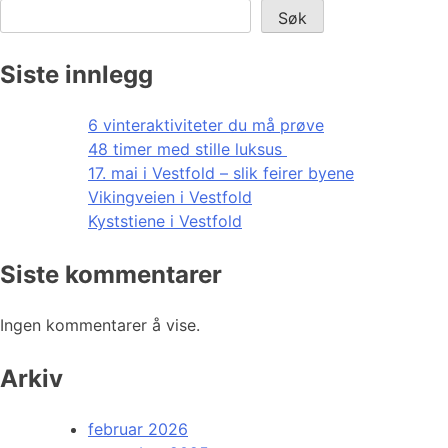
Søk
Siste innlegg
6 vinteraktiviteter du må prøve
48 timer med stille luksus
17. mai i Vestfold – slik feirer byene
Vikingveien i Vestfold
Kyststiene i Vestfold
Siste kommentarer
Ingen kommentarer å vise.
Arkiv
februar 2026