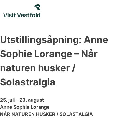
Skip
to
content
Utstillingsåpning: Anne
Sophie Lorange – Når
naturen husker /
Solastralgia
25. juli – 23. august
Anne Sophie Lorange
NÅR NATUREN HUSKER / SOLASTALGIA