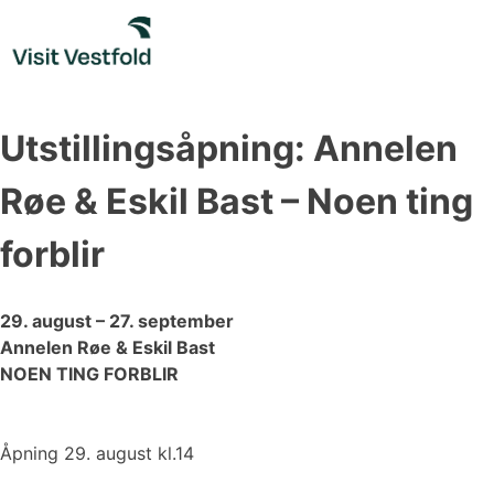
Skip
to
content
Utstillingsåpning: Annelen
Røe & Eskil Bast – Noen ting
forblir
29. august – 27. september
Annelen Røe & Eskil Bast
NOEN TING FORBLIR
Åpning 29. august kl.14