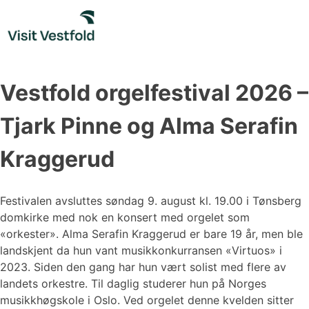
Skip
to
content
Vestfold orgelfestival 2026 –
Tjark Pinne og Alma Serafin
Kraggerud
Festivalen avsluttes søndag 9. august kl. 19.00 i Tønsberg
domkirke med nok en konsert med orgelet som
«orkester». Alma Serafin Kraggerud er bare 19 år, men ble
landskjent da hun vant musikkonkurransen «Virtuos» i
2023. Siden den gang har hun vært solist med flere av
landets orkestre. Til daglig studerer hun på Norges
musikkhøgskole i Oslo. Ved orgelet denne kvelden sitter