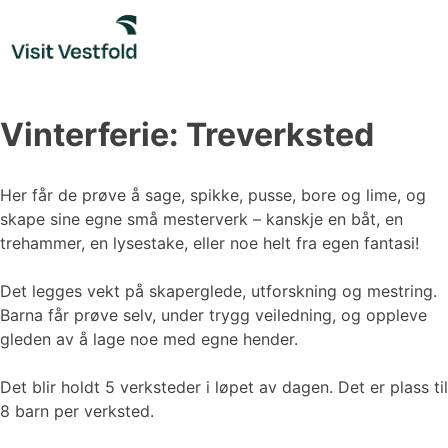
Skip
to
content
Vinterferie: Treverksted
Her får de prøve å sage, spikke, pusse, bore og lime, og
skape sine egne små mesterverk – kanskje en båt, en
trehammer, en lysestake, eller noe helt fra egen fantasi!
Det legges vekt på skaperglede, utforskning og mestring.
Barna får prøve selv, under trygg veiledning, og oppleve
gleden av å lage noe med egne hender.
Det blir holdt 5 verksteder i løpet av dagen. Det er plass til
8 barn per verksted.