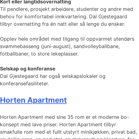
Kort eller langtidsovernatting
Til pendlere, prosjekt arbeidere, studenter og andre med
behov for komfortabel innkvartering. Dal Gjestegaard
tilbyr overnatting fra én natt eller så lenge du ønsker.
Opplev hele området med tilgang til oppvarmet utendørs
svømmebasseng (juni-august), sandvolleyballbane,
fotballbaner, to store lekeplasser.
Selskap og konferanse
Dal Gjestegaard har også selskapslokaler og
konferansefasiliteter.
Horten Apartment
Horten Apartment med sine 35 rom er et moderne bo-
konsept med lave priser. Horten Apartment tilbyr
smakfulle rom med et fullt utstyrt minikjøkken, privat bad,