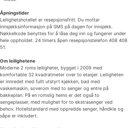
Åpningstider
Leilighetshotellet er resepsjonsfritt. Du mottar
innsjekksinformasjon på SMS på dagen for innsjekk.
Nøkkelkode benyttes for å låse deg inn og fungerer under
hele oppholdet. 24 timers åpen resepsjonstelefon 408 408
51.
Om leilighetene
Moderne 2 roms leiligheter, bygget i 2009 med
komfortable 32 kvadratmeter over to etasjer. Leiligheten
er innredet med fullt utstyrt kjøkken, bad med
vaskemaskin, soverom med to senger og entre på
bakkeplan. På en romslig hems er det også to
sengeplasser, med mulighet for to ekstrasenger ved
behov. Hotellstandard med oppredde senger, håndkle og
såpe er inkludert.