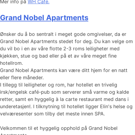
Mer info på
WH Café.
Grand Nobel Apartments
Ønsker du å bo sentralt i meget gode omgivelser, da er
Grand Nobel Apartments stedet for deg. Du kan velge om
du vil bo i en av våre flotte 2-3 roms leiligheter med
kjøkken, stue og bad eller på et av våre meget fine
hotellrom.
Grand Nobel Apartments kan være ditt hjem for en natt
eller flere måneder.
I tillegg til leiligheter og rom, har hotellet en trivelig
irsk/engelsk café-pub som serverer små varme og kalde
retter, samt en hyggelig à la carte restaurant med dans i
underetasjen!. I tilknytning til hotellet ligger Elin's helse og
velværesenter som tilby det meste innen SPA.
Velkommen til et hyggelig opphold på Grand Nobel