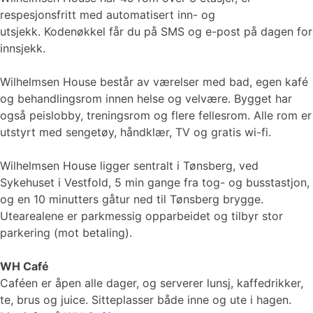
respesjonsfritt med automatisert inn- og
utsjekk. Kodenøkkel får du på SMS og e-post på dagen for
innsjekk.
Wilhelmsen House består av værelser med bad, egen kafé
og behandlingsrom innen helse og velvære. Bygget har
også peislobby, treningsrom og flere fellesrom. Alle rom er
utstyrt med sengetøy, håndklær, TV og gratis wi-fi.
Wilhelmsen House ligger sentralt i Tønsberg, ved
Sykehuset i Vestfold, 5 min gange fra tog- og busstastjon,
og en 10 minutters gåtur ned til Tønsberg brygge.
Utearealene er parkmessig opparbeidet og tilbyr stor
parkering (mot betaling).
WH Café
Caféen er åpen alle dager, og serverer lunsj, kaffedrikker,
te, brus og juice. Sitteplasser både inne og ute i hagen.