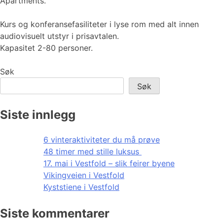
Apartments.
Kurs og konferansefasiliteter i lyse rom med alt innen
audiovisuelt utstyr i prisavtalen.
Kapasitet 2-80 personer.
Søk
Søk
Siste innlegg
6 vinteraktiviteter du må prøve
48 timer med stille luksus
17. mai i Vestfold – slik feirer byene
Vikingveien i Vestfold
Kyststiene i Vestfold
Siste kommentarer