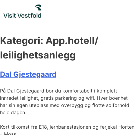
Skip
to
content
Kategori:
App.hotell/
leilighetsanlegg
Dal Gjestegaard
På Dal Gjestegaard bor du komfortabelt i komplett
innredet leilighet, gratis parkering og wifi. Hver boenhet
har sin egen uteplass med overbygg og flotte solforhold
hele dagen.
Kort tilkomst fra E18, jernbanestasjonen og ferjekai Horten
– Moss.