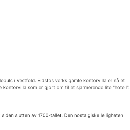
epuls i Vestfold. Eidsfos verks gamle kontorvilla er nå et
ontorvilla som er gjort om til et sjarmerende lite "hotell".
siden slutten av 1700-tallet. Den nostalgiske leiligheten