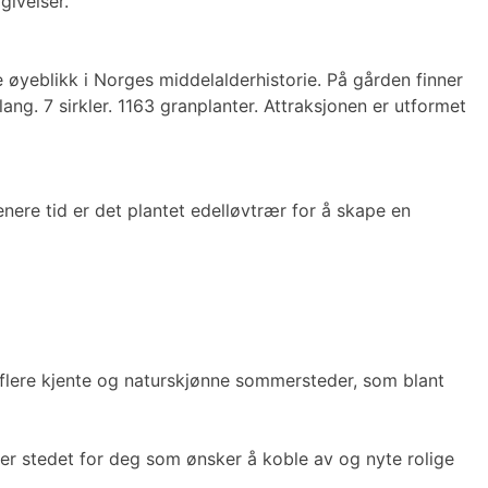
mgivelser.
 øyeblikk i Norges middelalderhistorie. På gården finner
ng. 7 sirkler. 1163 granplanter. Attraksjonen er utformet
nere tid er det plantet edelløvtrær for å skape en
il flere kjente og naturskjønne sommersteder, som blant
er stedet for deg som ønsker å koble av og nyte rolige