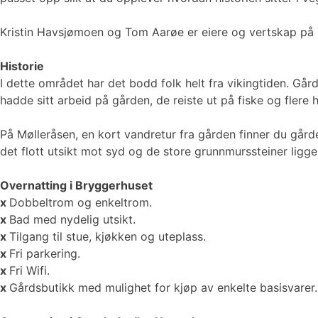
Kristin Havsjømoen og Tom Aarøe er eiere og vertskap på
Historie
I dette området har det bodd folk helt fra vikingtiden. Går
hadde sitt arbeid på gården, de reiste ut på fiske og flere 
På Mølleråsen, en kort vandretur fra gården finner du gård
det flott utsikt mot syd og de store grunnmurssteiner ligge
Overnatting i Bryggerhuset
x
Dobbeltrom og enkeltrom.
x
Bad med nydelig utsikt.
x
Tilgang til stue, kjøkken og uteplass.
x
Fri parkering.
x
Fri Wifi.
x
Gårdsbutikk med mulighet for kjøp av enkelte basisvarer.