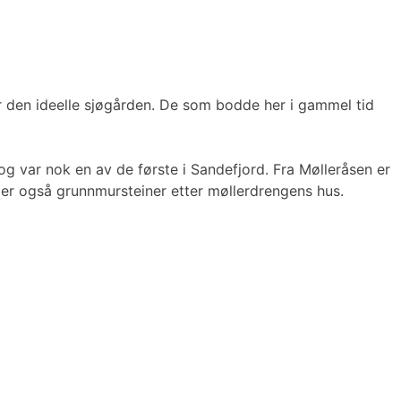
var den ideelle sjøgården. De som bodde her i gammel tid
g var nok en av de første i Sandefjord. Fra Mølleråsen er
igger også grunnmursteiner etter møllerdrengens hus.