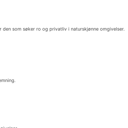
r den som søker ro og privatliv i naturskjønne omgivelser.
emning.