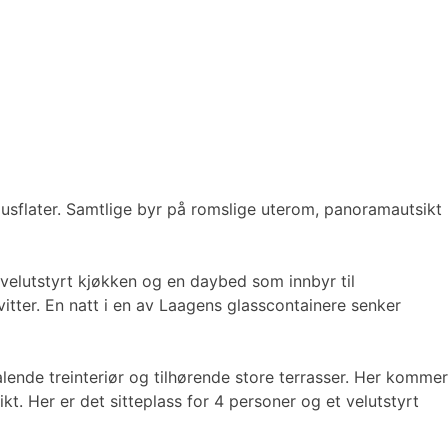
sflater. Samtlige byr på romslige uterom, panoramautsikt
velutstyrt kjøkken og en daybed som innbyr til
itter. En natt i en av Laagens glasscontainere senker
lende treinteriør og tilhørende store terrasser. Her kommer
kt. Her er det sitteplass for 4 personer og et velutstyrt