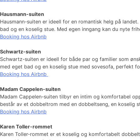
Hausmann-suiten
Hausmann-suiten er ideell for en romantisk helg på landet. 
bad og en koselig stue. Med egen inngang kan du nyte frih
Booking hos Airbnb
Schwartz-suiten
Schwartz-suiten er ideell for både par og familier som øns
med eget bad og en koselig stue med sovesofa, perfekt fo
Booking hos Airbnb
Madam Cappelen-suiten
Madam Cappelen-suiten tilbyr en intim og komfortabel opple
består av et dobbeltrom med en dobbeltseng, en koselig s
Booking hos Airbnb
Karen Toller-rommet
Karen Toller-rommet er et koselig og komfortabelt dobbelt