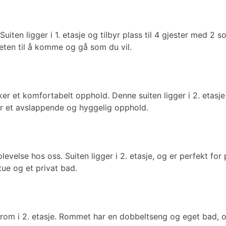
Suiten ligger i 1. etasje og tilbyr plass til 4 gjester med 
eten til å komme og gå som du vil.
ker et komfortabelt opphold. Denne suiten ligger i 2. etasj
r et avslappende og hyggelig opphold.
velse hos oss. Suiten ligger i 2. etasje, og er perfekt for
tue og et privat bad.
rom i 2. etasje. Rommet har en dobbeltseng og eget bad, o