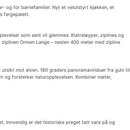
- og for barnefamilier. Nyt et velutstyrt kjøkken, et
 fargepalett.
plevelser som sent vil glemmes. Klatreløyper, ziplines og
te ziplinen Ormen Lange – nesten 400 meter med zipline
tsikt mot elven. 180 graders panoramavinduer fra gulv til
rom og forsterker naturopplevelsen. Kombiner møter,
. Innvendig er det historiske preget tatt vare på og