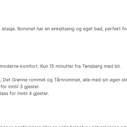
2. etasje. Rommet har en enkeltseng og eget bad, perfekt fo
g moderne komfort. Kun 15 minutter fra Tønsberg med bil.
t, Det Grønne rommet og Tårnrommet, alle med sin egen st
r inntil 3 gjester.
s for inntil 4 gjester.