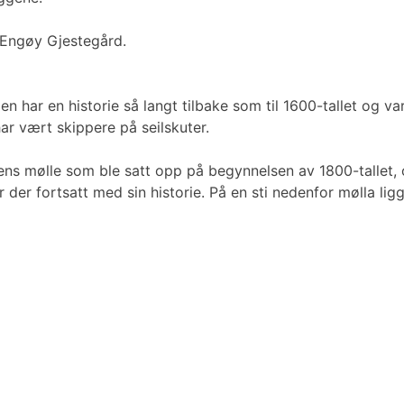
 Engøy Gjestegård.
den har en historie så langt tilbake som til 1600-tallet og 
har vært skippere på seilskuter.
ens mølle som ble satt opp på begynnelsen av 1800-tallet, o
r der fortsatt med sin historie. På en sti nedenfor mølla l