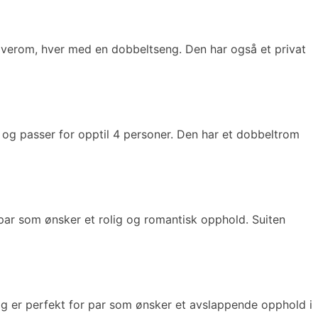
2 soverom, hver med en dobbeltseng. Den har også et privat
e og passer for opptil 4 personer. Den har et dobbeltrom
 par som ønsker et rolig og romantisk opphold. Suiten
g er perfekt for par som ønsker et avslappende opphold i