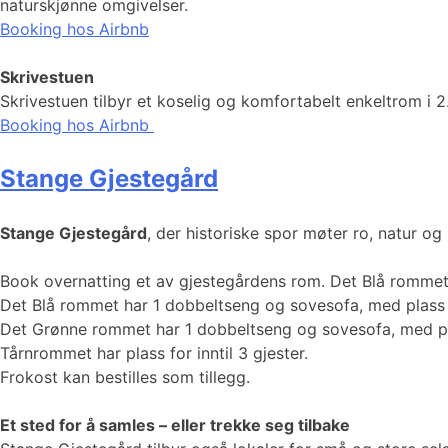
naturskjønne omgivelser.
Booking hos Airbnb
Skrivestuen
Skrivestuen tilbyr et koselig og komfortabelt enkeltrom i 
Booking hos Airbnb
Stange Gjestegård
Stange Gjestegård
, der historiske spor møter ro, natur o
Book overnatting et av gjestegårdens rom. Det Blå romme
Det Blå rommet har 1 dobbeltseng og sovesofa, med plass fo
Det Grønne rommet har 1 dobbeltseng og sovesofa, med plas
Tårnrommet har plass for inntil 3 gjester.
Frokost kan bestilles som tillegg.
Et sted for å samles – eller trekke seg tilbake