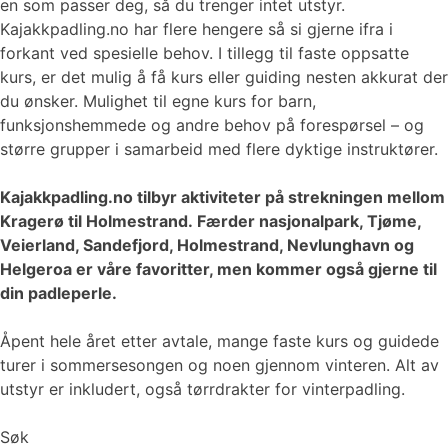
en som passer deg, så du trenger intet utstyr.
Kajakkpadling.no har flere hengere så si gjerne ifra i
forkant ved spesielle behov. I tillegg til faste oppsatte
kurs, er det mulig å få kurs eller guiding nesten akkurat der
du ønsker. Mulighet til egne kurs for barn,
funksjonshemmede og andre behov på forespørsel – og
større grupper i samarbeid med flere dyktige instruktører.
Kajakkpadling.no tilbyr aktiviteter på strekningen mellom
Kragerø til Holmestrand. Færder nasjonalpark, Tjøme,
Veierland, Sandefjord, Holmestrand, Nevlunghavn og
Helgeroa er våre favoritter, men kommer også gjerne til
din padleperle.
Åpent hele året etter avtale, mange faste kurs og guidede
turer i sommersesongen og noen gjennom vinteren. Alt av
utstyr er inkludert, også tørrdrakter for vinterpadling.
Søk