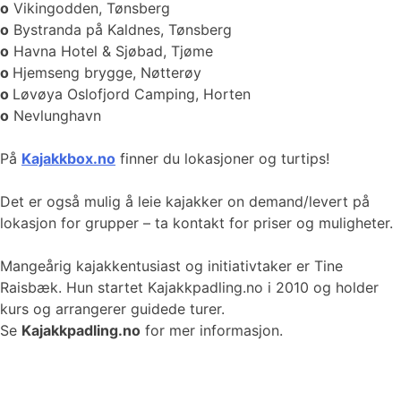
o
Vikingodden, Tønsberg
o
Bystranda på Kaldnes, Tønsberg
o
Havna Hotel & Sjøbad, Tjøme
o
Hjemseng brygge, Nøtterøy
o
Løvøya Oslofjord Camping, Horten
o
Nevlunghavn
På
Kajakkbox.no
finner du lokasjoner og turtips!
Det er også mulig å leie kajakker on demand/levert på
lokasjon for grupper – ta kontakt for priser og muligheter.
Mangeårig kajakkentusiast og initiativtaker er Tine
Raisbæk. Hun startet Kajakkpadling.no i 2010 og holder
kurs og arrangerer guidede turer.
Se
Kajakkpadling.no
for mer informasjon.