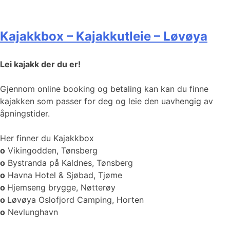
Kajakkbox – Kajakkutleie – Løvøya
Lei kajakk der du er!
Gjennom online booking og betaling kan kan du finne
kajakken som passer for deg og leie den uavhengig av
åpningstider.
Her finner du Kajakkbox
o
Vikingodden, Tønsberg
o
Bystranda på Kaldnes, Tønsberg
o
Havna Hotel & Sjøbad, Tjøme
o
Hjemseng brygge, Nøtterøy
o
Løvøya Oslofjord Camping, Horten
o
Nevlunghavn