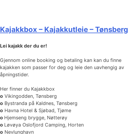
Kajakkbox – Kajakkutleie – Tønsberg
Lei kajakk der du er!
Gjennom online booking og betaling kan kan du finne
kajakken som passer for deg og leie den uavhengig av
åpningstider.
Her finner du Kajakkbox
o
Vikingodden, Tønsberg
o
Bystranda på Kaldnes, Tønsberg
o
Havna Hotel & Sjøbad, Tjøme
o
Hjemseng brygge, Nøtterøy
o
Løvøya Oslofjord Camping, Horten
o
Nevlunghavn