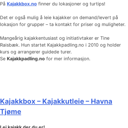
På
Kajakkbox.no
finner du lokasjoner og turtips!
Det er også mulig å leie kajakker on demand/levert på
lokasjon for grupper – ta kontakt for priser og muligheter.
Mangeårig kajakkentusiast og initiativtaker er Tine
Raisbæk. Hun startet Kajakkpadling.no i 2010 og holder
kurs og arrangerer guidede turer.
Se
Kajakkpadling.no
for mer informasjon.
Kajakkbox – Kajakkutleie – Havna
Tjøme
Lei kajakk der du er!