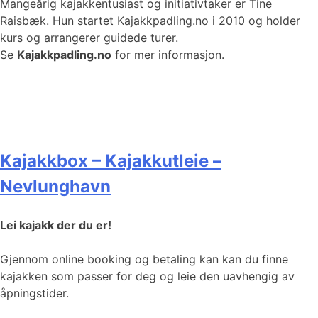
Mangeårig kajakkentusiast og initiativtaker er Tine
Raisbæk. Hun startet Kajakkpadling.no i 2010 og holder
kurs og arrangerer guidede turer.
Se
Kajakkpadling.no
for mer informasjon.
Kajakkbox – Kajakkutleie –
Nevlunghavn
Lei kajakk der du er!
Gjennom online booking og betaling kan kan du finne
kajakken som passer for deg og leie den uavhengig av
åpningstider.