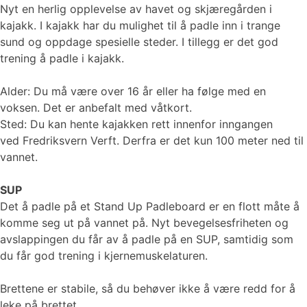
Nyt en herlig opplevelse av havet og skjæregården i
kajakk. I kajakk har du mulighet til å padle inn i trange
sund og oppdage spesielle steder. I tillegg er det god
trening å padle i kajakk.
Alder: Du må være over 16 år eller ha følge med en
voksen. Det er anbefalt med våtkort.
Sted: Du kan hente kajakken rett innenfor inngangen
ved Fredriksvern Verft. Derfra er det kun 100 meter ned til
vannet.
SUP
Det å padle på et Stand Up Padleboard er en flott måte å
komme seg ut på vannet på. Nyt bevegelsesfriheten og
avslappingen du får av å padle på en SUP, samtidig som
du får god trening i kjernemuskelaturen.
Brettene er stabile, så du behøver ikke å være redd for å
leke på brettet.