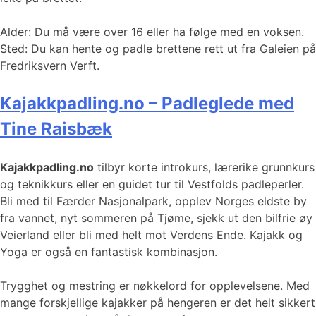
Alder: Du må være over 16 eller ha følge med en voksen.
Sted: ​​​​​Du kan hente og padle brettene rett ut fra Galeien på
Fredriksvern Verft.
Kajakkpadling.no – Padleglede med
Tine Raisbæk
Kajakkpadling.no
tilbyr korte introkurs, lærerike grunnkurs
og teknikkurs eller en guidet tur til Vestfolds padleperler.
Bli med til Færder Nasjonalpark, opplev Norges eldste by
fra vannet, nyt sommeren på Tjøme, sjekk ut den bilfrie øy
Veierland eller bli med helt mot Verdens Ende. Kajakk og
Yoga er også en fantastisk kombinasjon.
Trygghet og mestring er nøkkelord for opplevelsene. Med
mange forskjellige kajakker på hengeren er det helt sikkert