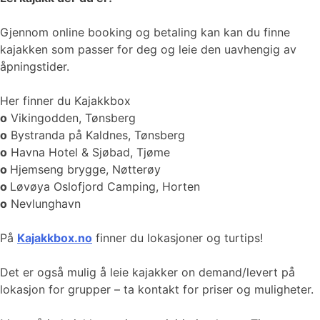
Gjennom online booking og betaling kan kan du finne
kajakken som passer for deg og leie den uavhengig av
åpningstider.
Her finner du Kajakkbox
o
Vikingodden, Tønsberg
o
Bystranda på Kaldnes, Tønsberg
o
Havna Hotel & Sjøbad, Tjøme
o
Hjemseng brygge, Nøtterøy
o
Løvøya Oslofjord Camping, Horten
o
Nevlunghavn
På
Kajakkbox.no
finner du lokasjoner og turtips!
Det er også mulig å leie kajakker on demand/levert på
lokasjon for grupper – ta kontakt for priser og muligheter.