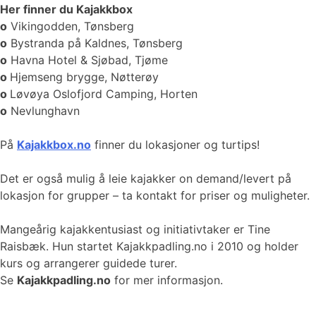
Her finner du Kajakkbox
o
Vikingodden, Tønsberg
o
Bystranda på Kaldnes, Tønsberg
o
Havna Hotel & Sjøbad, Tjøme
o
Hjemseng brygge, Nøtterøy
o
Løvøya Oslofjord Camping, Horten
o
Nevlunghavn
På
Kajakkbox.no
finner du lokasjoner og turtips!
Det er også mulig å leie kajakker on demand/levert på
lokasjon for grupper – ta kontakt for priser og muligheter.
Mangeårig kajakkentusiast og initiativtaker er Tine
Raisbæk. Hun startet Kajakkpadling.no i 2010 og holder
kurs og arrangerer guidede turer.
Se
Kajakkpadling.no
for mer informasjon.