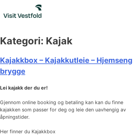
Skip
to
content
Kategori:
Kajak
Kajakkbox – Kajakkutleie – Hjemseng
brygge
Lei kajakk der du er!
Gjennom online booking og betaling kan kan du finne
kajakken som passer for deg og leie den uavhengig av
åpningstider.
Her finner du Kajakkbox