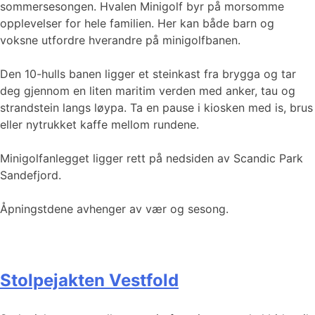
sommersesongen. Hvalen Minigolf byr på morsomme
opplevelser for hele familien. Her kan både barn og
voksne utfordre hverandre på minigolfbanen.
Den 10-hulls banen ligger et steinkast fra brygga og tar
deg gjennom en liten maritim verden med anker, tau og
strandstein langs løypa. Ta en pause i kiosken med is, brus
eller nytrukket kaffe mellom rundene.
Minigolfanlegget ligger rett på nedsiden av Scandic Park
Sandefjord.
Åpningstdene avhenger av vær og sesong.
Stolpejakten Vestfold