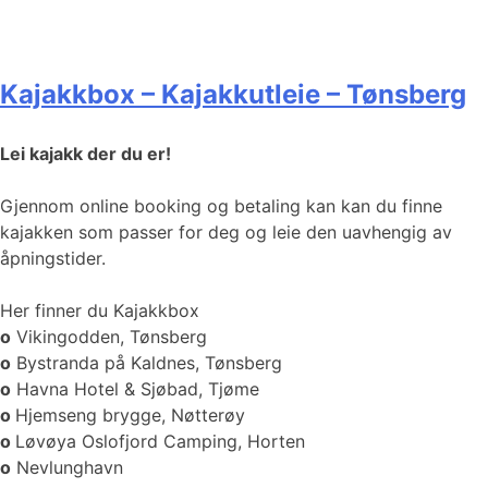
Kajakkbox – Kajakkutleie – Tønsberg
Lei kajakk der du er!
Gjennom online booking og betaling kan kan du finne
kajakken som passer for deg og leie den uavhengig av
åpningstider.
Her finner du Kajakkbox
o
Vikingodden, Tønsberg
o
Bystranda på Kaldnes, Tønsberg
o
Havna Hotel & Sjøbad, Tjøme
o
Hjemseng brygge, Nøtterøy
o
Løvøya Oslofjord Camping, Horten
o
Nevlunghavn