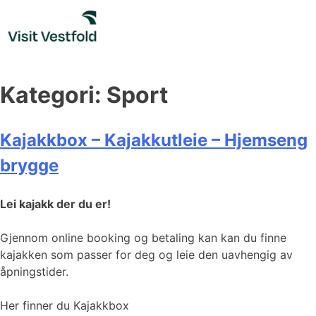
Skip
to
content
Kategori:
Sport
Kajakkbox – Kajakkutleie – Hjemseng
brygge
Lei kajakk der du er!
Gjennom online booking og betaling kan kan du finne
kajakken som passer for deg og leie den uavhengig av
åpningstider.
Her finner du Kajakkbox