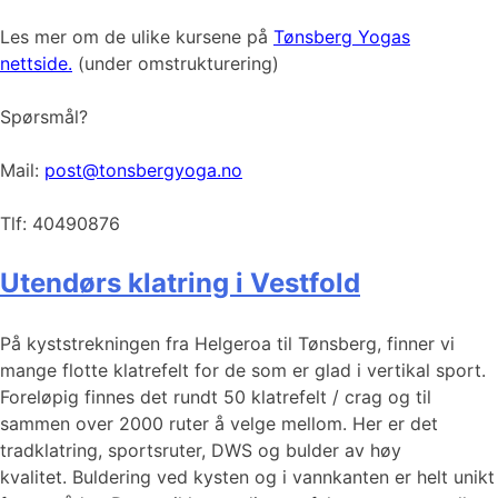
Les mer om de ulike kursene på
Tønsberg Yogas
nettside.
(under omstrukturering)
Spørsmål?
Mail:
post@tonsbergyoga.no
Tlf: 40490876
Utendørs klatring i Vestfold
På kyststrekningen fra Helgeroa til Tønsberg, finner vi
mange flotte klatrefelt for de som er glad i vertikal sport.
Foreløpig finnes det rundt 50 klatrefelt / crag og til
sammen over 2000 ruter å velge mellom. Her er det
tradklatring, sportsruter, DWS og bulder av høy
kvalitet. Buldering ved kysten og i vannkanten er helt unikt