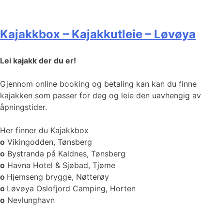
Kajakkbox – Kajakkutleie – Løvøya
Lei kajakk der du er!
Gjennom online booking og betaling kan kan du finne
kajakken som passer for deg og leie den uavhengig av
åpningstider.
Her finner du Kajakkbox
o
Vikingodden, Tønsberg
o
Bystranda på Kaldnes, Tønsberg
o
Havna Hotel & Sjøbad, Tjøme
o
Hjemseng brygge, Nøtterøy
o
Løvøya Oslofjord Camping, Horten
o
Nevlunghavn