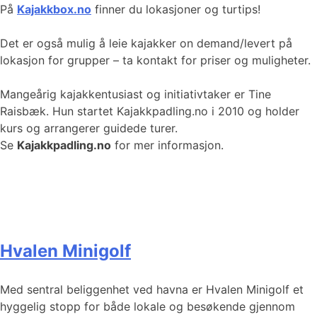
På
Kajakkbox.no
finner du lokasjoner og turtips!
Det er også mulig å leie kajakker on demand/levert på
lokasjon for grupper – ta kontakt for priser og muligheter.
Mangeårig kajakkentusiast og initiativtaker er Tine
Raisbæk. Hun startet Kajakkpadling.no i 2010 og holder
kurs og arrangerer guidede turer.
Se
Kajakkpadling.no
for mer informasjon.
Hvalen Minigolf
Med sentral beliggenhet ved havna er Hvalen Minigolf et
hyggelig stopp for både lokale og besøkende gjennom