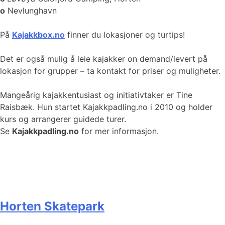
o
Nevlunghavn
På
Kajakkbox.no
finner du lokasjoner og turtips!
Det er også mulig å leie kajakker on demand/levert på
lokasjon for grupper – ta kontakt for priser og muligheter.
Mangeårig kajakkentusiast og initiativtaker er Tine
Raisbæk. Hun startet Kajakkpadling.no i 2010 og holder
kurs og arrangerer guidede turer.
Se
Kajakkpadling.no
for mer informasjon.
Horten Skatepark