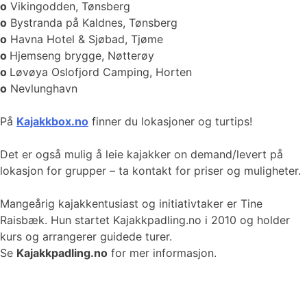
o
Vikingodden, Tønsberg
o
Bystranda på Kaldnes, Tønsberg
o
Havna Hotel & Sjøbad, Tjøme
o
Hjemseng brygge, Nøtterøy
o
Løvøya Oslofjord Camping, Horten
o
Nevlunghavn
På
Kajakkbox.no
finner du lokasjoner og turtips!
Det er også mulig å leie kajakker on demand/levert på
lokasjon for grupper – ta kontakt for priser og muligheter.
Mangeårig kajakkentusiast og initiativtaker er Tine
Raisbæk. Hun startet Kajakkpadling.no i 2010 og holder
kurs og arrangerer guidede turer.
Se
Kajakkpadling.no
for mer informasjon.