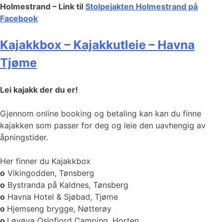
Holmestrand – Link til
Stolpejakten Holmestrand på
Facebook
Kajakkbox – Kajakkutleie – Havna
Tjøme
Lei kajakk der du er!
Gjennom online booking og betaling kan kan du finne
kajakken som passer for deg og leie den uavhengig av
åpningstider.
Her finner du Kajakkbox
o
Vikingodden, Tønsberg
o
Bystranda på Kaldnes, Tønsberg
o
Havna Hotel & Sjøbad, Tjøme
o
Hjemseng brygge, Nøtterøy
o
Løvøya Oslofjord Camping, Horten