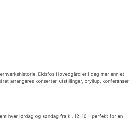
 jernverkshistorie. Eidsfos Hovedgård er i dag mer enn et
et arrangeres konserter, utstillinger, bryllup, konferanser
t hver lørdag og søndag fra kl. 12–16 – perfekt for en