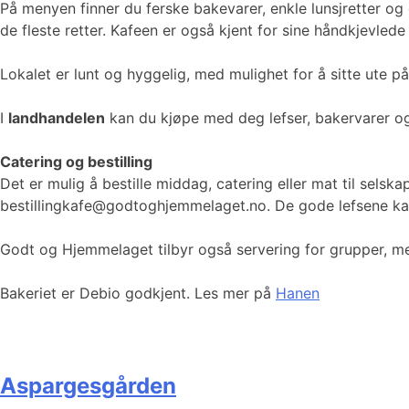
På menyen finner du ferske bakevarer, enkle lunsjretter og 
de fleste retter. Kafeen er også kjent for sine håndkjevlede
Lokalet er lunt og hyggelig, med mulighet for å sitte ute p
I
landhandelen
kan du kjøpe med deg lefser, bakervarer o
Catering og bestilling
Det er mulig å bestille middag, catering eller mat til selsk
bestillingkafe@godtoghjemmelaget.no. De gode lefsene ka
Godt og Hjemmelaget tilbyr også servering for grupper, m
Bakeriet er Debio godkjent. Les mer på
Hanen
Aspargesgården