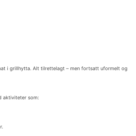
i grillhytta. Alt tilrettelagt – men fortsatt uformelt og
 aktiviteter som:
r.