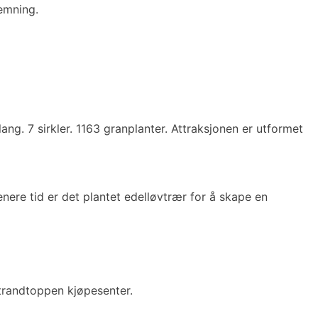
emning.
g. 7 sirkler. 1163 granplanter. Attraksjonen er utformet
nere tid er det plantet edelløvtrær for å skape en
randtoppen kjøpesenter.