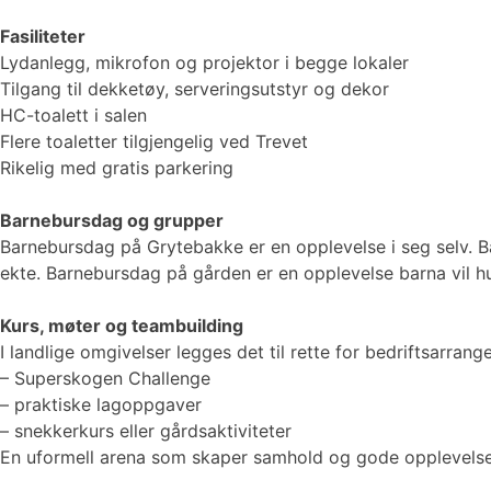
Fasiliteter
Lydanlegg, mikrofon og projektor i begge lokaler
Tilgang til dekketøy, serveringsutstyr og dekor
HC-toalett i salen
Flere toaletter tilgjengelig ved Trevet
Rikelig med gratis parkering
Barnebursdag og grupper
Barnebursdag på Grytebakke er en opplevelse i seg selv. Barn
ekte. Barnebursdag på gården er en opplevelse barna vil h
Kurs, møter og teambuilding
I landlige omgivelser legges det til rette for bedriftsarr
– Superskogen Challenge
– praktiske lagoppgaver
– snekkerkurs eller gårdsaktiviteter
En uformell arena som skaper samhold og gode opplevelser