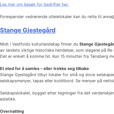
Les mer om besøk for bedrifter her.
Forespørsler vedrørende utleielokaler kan du rette til ann
Stange Gjestegård
Midt i Vestfolds kulturlandskap finner du
Stange Gjestegår
av landets viktige historiske hendelser, som slagene på Re 
Det er enkelt å komme hit. Kun 15 minutter fra Tønsberg med
Et sted for å samles – eller trekke seg tilbake
Stange Gjestegård tilbyr lokaler for små og store selskaper,
selskapsmenyer, tapas eller koldtbord. Se menyer på netts
Selskapslokalet, bygget etter tegninger fra det verdenskje
estetikk.
Overnatting