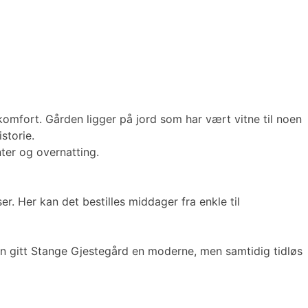
omfort. Gården ligger på jord som har vært vitne til noen
storie.
nter og overnatting.
er. Her kan det bestilles middager fra enkle til
ign gitt Stange Gjestegård en moderne, men samtidig tidløs