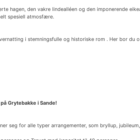
rerte hagen, den vakre lindealléen og den imponerende ei
helt spesiell atmosfære.
vernatting i stemningsfulle og historiske rom . Her bor du o
 på Grytebakke i Sande!
er seg for alle typer arrangementer, som bryllup, jubileum