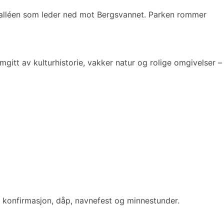
kealléen som leder ned mot Bergsvannet. Parken rommer
mgitt av kulturhistorie, vakker natur og rolige omgivelser –
, konfirmasjon, dåp, navnefest og minnestunder.