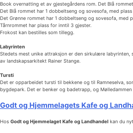
Book overnatting et av gjestegårdens rom. Det Blå romme
Det Blå rommet har 1 dobbeltseng og sovesofa, med plass fo
Det Grønne rommet har 1 dobbeltseng og sovesofa, med plas
Tårnrommet har plass for inntil 3 gjester.
Frokost kan bestilles som tillegg.
Labyrinten
Stedets mest unike attraksjon er den sirkulære labyrinten,
av landskapsarkitekt Rainer Stange.
Tursti
Det er opparbeidet tursti til bekkene og til Ramneselva, s
bygdepark. Det er benker og badetrapp, og Mølledammen 
Godt og Hjemmelagets Kafe og Landh
Hos
Godt og Hjemmelaget Kafe og Landhandel
kan du nyt