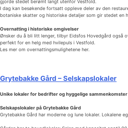
gjorde stedet berømt langt utenfor Vestfold.
I dag kan besøkende fortsatt oppleve deler av den restau
botaniske skatter og historiske detaljer som gir stedet en 
Overnatting i historiske omgivelser
Ønsker du å bli litt lenger, tilbyr Eidsfos Hovedgård også o
perfekt for en helg med hvilepuls i Vestfold.
Les mer om overnattingsmulighetene her.
Grytebakke Gård – Selskapslokaler
Unike lokaler for bedrifter og hyggelige sammenkomster
Selskapslokaler på Grytebakke Gård
Grytebakke Gård har moderne og lune lokaler. Lokalene egn