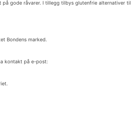
gode råvarer. I tillegg tilbys glutenfrie alternativer til
ttet Bondens marked.
 ta kontakt på e-post:
iet.