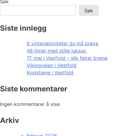
Søk
Søk
Siste innlegg
6 vinteraktiviteter du må prøve
48 timer med stille luksus
17. mai i Vestfold – slik feirer byene
Vikingveien i Vestfold
Kyststiene i Vestfold
Siste kommentarer
Ingen kommentarer å vise.
Arkiv
februar 2026