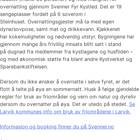
overnatting gjennom Svenner Fyr Kystled. Det er 19
sengeplasser fordelt på 6 soverom i
Steinhuset. Overnattingsgjester må ta med egen
dyne/sovpose, samt mat og drikkevann. Kjøkkenet
har kokemuligheter og nødvendig utstyr. Bygningene har
gjennom mange års frivillig innsats blitt satt i stand
på dugnad fra medlemmer fra kystlagene og husfliden –
og med økonomisk støtte fra blant andre Kystverket og
Sparebankstiftelsen.
Dersom du ikke ønsker å overnatte i selve fyret, er det
flott å telte på øya en sommernatt. Husk å følge gjendelde
regler for bruk av friområder og vern om natur og dyreliv
dersom du overnatter på øya. Det er utedo på stedet.
Se
Larvik kommunes info om bruk av friområdene i Larvik.
Informasjon og booking finner du på Svenner.no