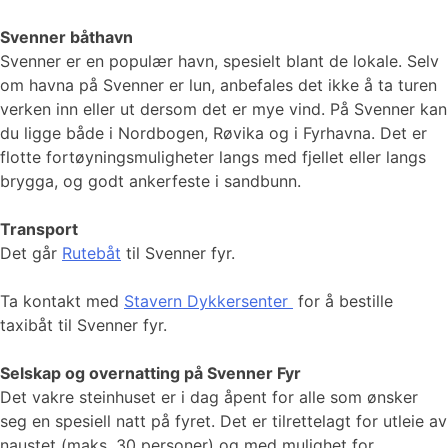
Svenner båthavn
Svenner er en populær havn, spesielt blant de lokale. Selv
om havna på Svenner er lun, anbefales det ikke å ta turen
verken inn eller ut dersom det er mye vind. På Svenner kan
du ligge både i Nordbogen, Røvika og i Fyrhavna. Det er
flotte fortøyningsmuligheter langs med fjellet eller langs
brygga, og godt ankerfeste i sandbunn.
Transport
Det går
Rutebåt
til Svenner fyr.
Ta kontakt med
Stavern Dykkersenter
for å bestille
taxibåt til Svenner fyr.
Selskap og overnatting på Svenner Fyr
Det vakre steinhuset er i dag åpent for alle som ønsker
seg en spesiell natt på fyret. Det er tilrettelagt for utleie av
naustet (maks. 30 personer) og med mulighet for