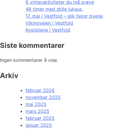
6 vinteraktiviteter du må prøve
48 timer med stille luksus
17. mai i Vestfold – slik feirer byene
Vikingveien i Vestfold
Kyststiene i Vestfold
Siste kommentarer
Ingen kommentarer å vise.
Arkiv
februar 2026
november 2025
mai 2025
mars 2025
februar 2025
januar 2025