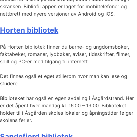
skranken. Bibliofil appen er laget for mobiltelefoner og
nettbrett med nyere versjoner av Android og iOS.
Horten bibliotek
På Horten bibliotek finner du barne- og ungdomsbøker,
faktabøker, romaner, lydbøker, aviser, tidsskrifter, filmer,
spill og PC-er med tilgang til internett.
Det finnes også et eget stillerom hvor man kan lese og
studere.
Biblioteket har også en egen avdeling i Åsgårdstrand. Her
er det åpent hver mandag kl. 16.00 – 19.00. Biblioteket
holder til i Åsgården skoles lokaler og åpningstider følger
skolens ferier.
Sandefjord bibliotek