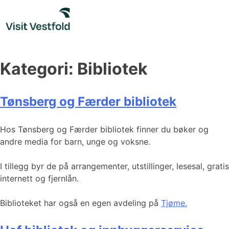
Skip
to
content
Kategori:
Bibliotek
Tønsberg og Færder bibliotek
Hos Tønsberg og Færder bibliotek finner du bøker og
andre media for barn, unge og voksne.
I tillegg byr de på arrangementer, utstillinger, lesesal, gratis
internett og fjernlån.
Biblioteket har også en egen avdeling på
Tjøme.