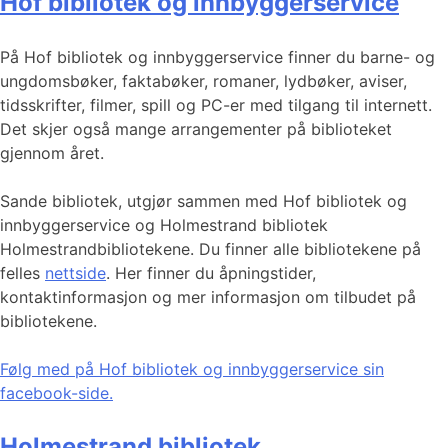
Hof bibliotek og innbyggerservice
På Hof bibliotek og innbyggerservice finner du barne- og
ungdomsbøker, faktabøker, romaner, lydbøker, aviser,
tidsskrifter, filmer, spill og PC-er med tilgang til internett.
Det skjer også mange arrangementer på biblioteket
gjennom året.
Sande bibliotek, utgjør sammen med Hof bibliotek og
innbyggerservice og Holmestrand bibliotek
Holmestrandbibliotekene. Du finner alle bibliotekene på
felles
nettside
. Her finner du åpningstider,
kontaktinformasjon og mer informasjon om tilbudet på
bibliotekene.
Følg med på Hof bibliotek og innbyggerservice sin
facebook-side.
Holmestrand bibliotek