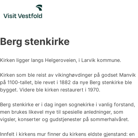
Skip
to
content
Berg stenkirke
Kirken ligger langs Helgeroveien, i Larvik kommune.
Kirken som ble reist av vikinghøvdinger på godset Manvik
på 1100-tallet, ble revet i 1882 da nye Berg stenkirke ble
bygget. Videre ble kirken restaurert i 1970.
Berg stenkirke er i dag ingen sognekirke i vanlig forstand,
men brukes likevel mye til spesielle anledninger, som
vigsler, konserter og gudstjenester på sommerhalvåret.
Innfelt i kirkens mur finner du kirkens eldste gjenstand: en