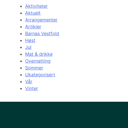
Aktiviteter
Aktuelt
Arrangementer
Artikler
Barnas Vestfold
Høst
Jul
Mat & drikke
Overnatting
Sommer
Ukategorisert
Vår
Vinter