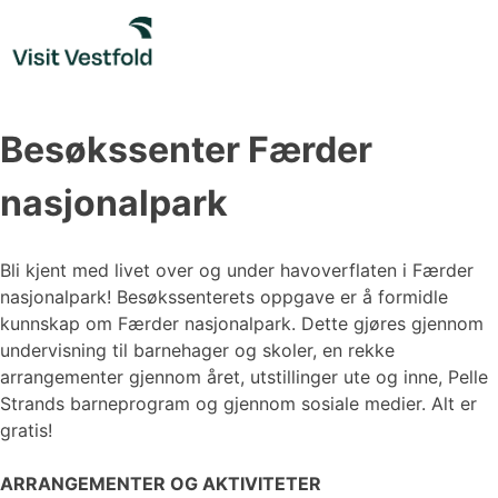
Skip
to
content
Besøkssenter Færder
nasjonalpark
Bli kjent med livet over og under havoverflaten i Færder
nasjonalpark! Besøkssenterets oppgave er å formidle
kunnskap om Færder nasjonalpark. Dette gjøres gjennom
undervisning til barnehager og skoler, en rekke
arrangementer gjennom året, utstillinger ute og inne, Pelle
Strands barneprogram og gjennom sosiale medier. Alt er
gratis!
ARRANGEMENTER OG AKTIVITETER