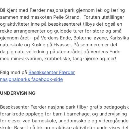
Bli kjent med Færder nasjonalpark gjennom lek og læring
sammen med maskoten Pelle Strand! Foruten utstillinger
og aktiviteter inne på besøkssenteret tilbys det også en
rekke arrangementer og guidede turer for store og små
gjennom året – på Verdens Ende, Bolærne-øyene, Karlsvika
naturskole og Krøkle på Hvasser. På sommeren er det
daglig naturveiledning på uteområdet på Verdens Ende
med mini-akvarium, krabbefiske, tang-hjørne og mer!
Følg med på
Besøkssenter Færder
nasjonalparks facebook-side
UNDERVISNING
Besøkssenter Færder nasjonalpark tilbyr gratis pedagogisk
forankrede opplegg for barn i barnehage, og undervisning
for elever ved barneskole, ungdomsskole og videregående
skole. Basert på lek og praktiske aktiviteter undervises det