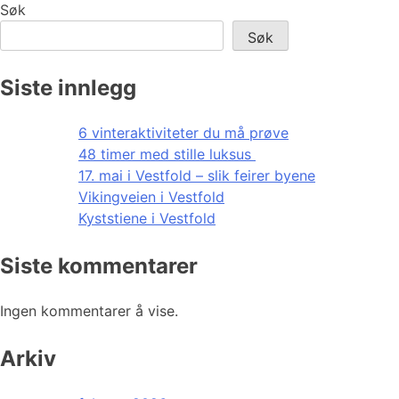
Søk
Søk
Siste innlegg
6 vinteraktiviteter du må prøve
48 timer med stille luksus
17. mai i Vestfold – slik feirer byene
Vikingveien i Vestfold
Kyststiene i Vestfold
Siste kommentarer
Ingen kommentarer å vise.
Arkiv