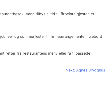
ntbesøk. Vann tilbys alltid til firbeinte gjester, et
jubileer og sommerfester til firmaarrangementer, julebord
t retter fra restaurantens meny eller få tilpassede
Next:
Agnes Brygghus