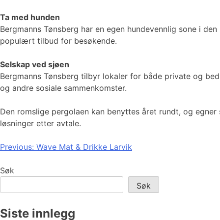
Ta med hunden
Bergmanns Tønsberg har en egen hundevennlig sone i den ute
populært tilbud for besøkende.
Selskap ved sjøen
Bergmanns Tønsberg tilbyr lokaler for både private og bedr
og andre sosiale sammenkomster.
Den romslige pergolaen kan benyttes året rundt, og egner s
løsninger etter avtale.
Innleggsnavigasjon
Previous:
Wave Mat & Drikke Larvik
Søk
Søk
Siste innlegg