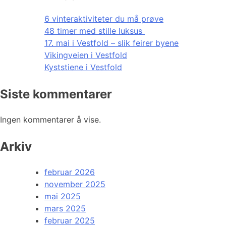
6 vinteraktiviteter du må prøve
48 timer med stille luksus
17. mai i Vestfold – slik feirer byene
Vikingveien i Vestfold
Kyststiene i Vestfold
Siste kommentarer
Ingen kommentarer å vise.
Arkiv
februar 2026
november 2025
mai 2025
mars 2025
februar 2025