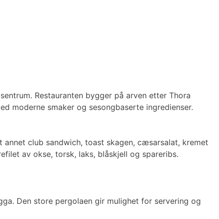
 sentrum. Restauranten bygger på arven etter Thora
 med moderne smaker og sesongbaserte ingredienser.
ant annet club sandwich, toast skagen, cæsarsalat, kremet
ilet av okse, torsk, laks, blåskjell og spareribs.
ga. Den store pergolaen gir mulighet for servering og