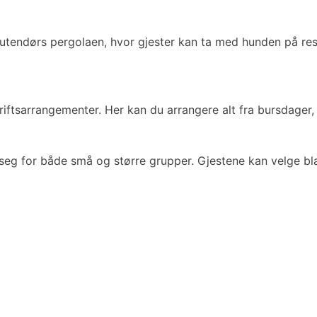
ndørs pergolaen, hvor gjester kan ta med hunden på restaura
iftsarrangementer. Her kan du arrangere alt fra bursdager, 
eg for både små og større grupper. Gjestene kan velge blan