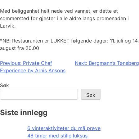
Med beliggenhet helt nede ved vannet, er dette et
sommersted for gjester i alle aldre langs promenaden i
Larvik.
*NB! Restauranten er LUKKET følgende dager: 11. juli og 14.
august fra 20.00
Innleggsnavigasjon
Previous:
Private Chef
Next:
Bergmann’s Tønsberg
Experience by Arnis Ansons
Søk
Søk
Siste innlegg
6 vinteraktiviteter du må prøve
48 timer med stille luksus