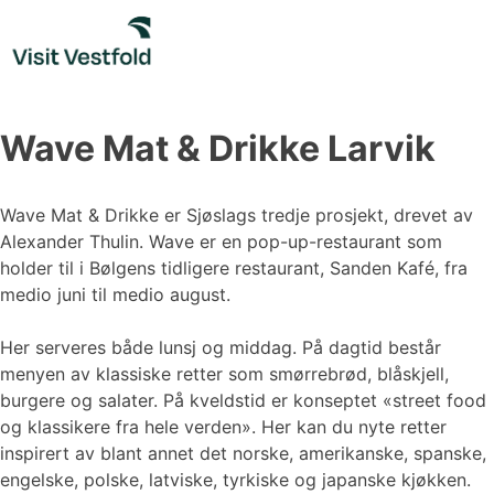
Skip
to
content
Wave Mat & Drikke Larvik
Wave Mat & Drikke er Sjøslags tredje prosjekt, drevet av
Alexander Thulin. Wave er en pop-up-restaurant som
holder til i Bølgens tidligere restaurant, Sanden Kafé, fra
medio juni til medio august.
Her serveres både lunsj og middag. På dagtid består
menyen av klassiske retter som smørrebrød, blåskjell,
burgere og salater. På kveldstid er konseptet «street food
og klassikere fra hele verden». Her kan du nyte retter
inspirert av blant annet det norske, amerikanske, spanske,
engelske, polske, latviske, tyrkiske og japanske kjøkken.